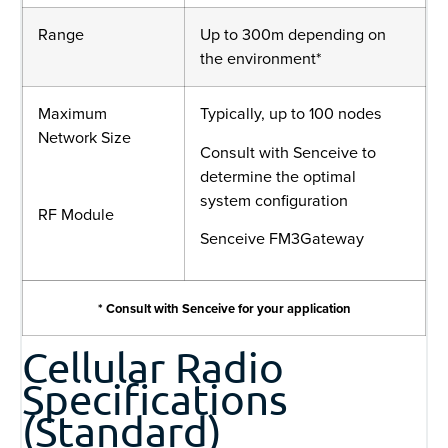
Range
Up to 300m depending on
the environment*
Maximum
Typically, up to 100 nodes
Network Size
Consult with Senceive to
determine the optimal
system configuration
RF Module
Senceive FM3Gateway
* Consult with Senceive for your application
Cellular Radio
Specifications
(Standard)