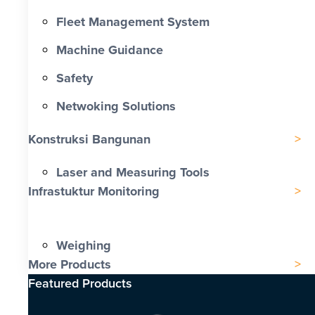
Fleet Management System
Machine Guidance
Safety
Netwoking Solutions
Konstruksi Bangunan
Laser and Measuring Tools
Infrastuktur Monitoring
Weighing
More Products
Featured Products​