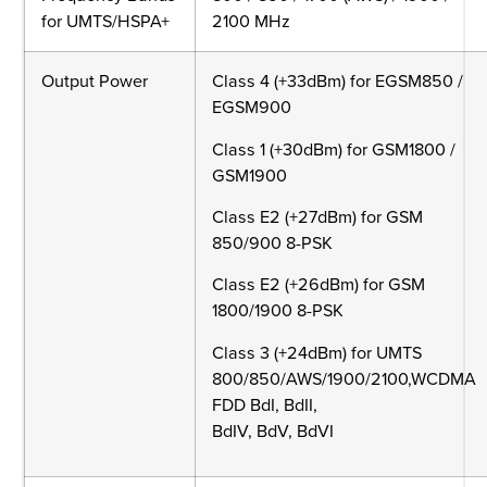
for UMTS/HSPA+
2100 MHz
Output Power
Class 4 (+33dBm) for EGSM850 /
EGSM900
Class 1 (+30dBm) for GSM1800 /
GSM1900
Class E2 (+27dBm) for GSM
850/900 8-PSK
Class E2 (+26dBm) for GSM
1800/1900 8-PSK
Class 3 (+24dBm) for UMTS
800/850/AWS/1900/2100,WCDMA
FDD BdI, BdII,
BdIV, BdV, BdVI