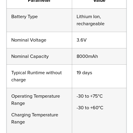
Parameter
Value
Battery Type
Lithium Ion,
rechargeable
Nominal Voltage
3.6V
Nominal Capacity
8000mAh
Typical Runtime without
19 days
charge
Operating Temperature
-30 to +75°C
Range
-30 to +60°C
Charging Temperature
Range