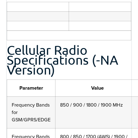
Cellular Radio
Specifications (-NA
Version)
Parameter
Value
Frequency Bands
850 / 900 / 1800 / 1900 MHz
for
GSM/GPRS/EDGE
Frequency Bands
800 / 850 / 1700 (AWS) / 1900 /