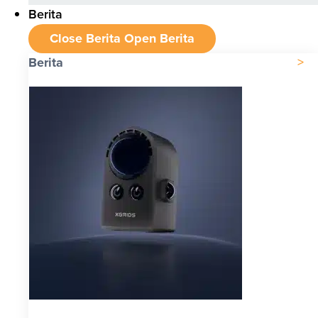
Berita
Close Berita
Open Berita
Berita