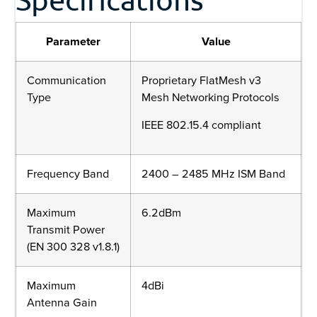
Parameter
Value
Communication
Proprietary FlatMesh v3
Type
Mesh Networking Protocols
IEEE 802.15.4 compliant
Frequency Band
2400 – 2485 MHz ISM Band
Maximum
6.2dBm
Transmit Power
(EN 300 328 v1.8.1)
Maximum
4dBi
Antenna Gain