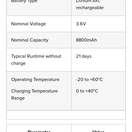
Battery Type
Lithium Ion,
rechargeable
Nominal Voltage
3.6V
Nominal Capacity
8800mAh
Typical Runtime without
21 days
charge
Operating Temperature
-20 to +60°C
Charging Temperature
0 to +40°C
Range