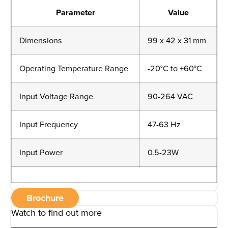
Parameter
Value
Dimensions
99 x 42 x 31 mm
Operating Temperature Range
-20°C to +60°C
Input Voltage Range
90-264 VAC
Input Frequency
47-63 Hz
Input Power
0.5-23W
Brochure
Watch to find out more