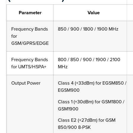
Parameter
Value
Frequency Bands
850 / 900 / 1800 / 1900 MHz
for
GSM/GPRS/EDGE
Frequency Bands
800 / 850 / 900 / 1900 / 2100
for UMTS/HSPA+
MHz
Output Power
Class 4 (+33dBm) for EGSM850 /
EGSM900
Class 1 (+30dBm) for GSM1800 /
GSM1900
Class E2 (+27dBm) for GSM
850/900 8-PSK