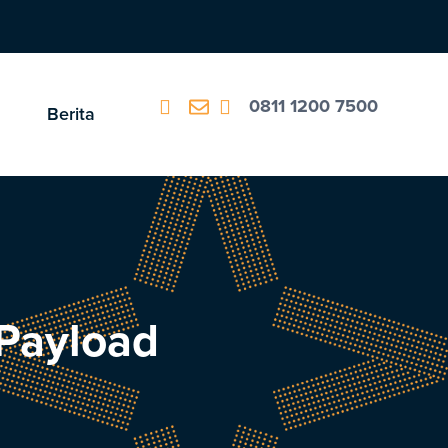
0811 1200 7500
Berita
Payload