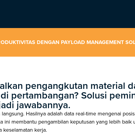
RODUKTIVITAS DENGAN PAYLOAD MANAGEMENT SO
lkan pengangkutan material d
 di pertambangan? Solusi pemi
 jadi jawabannya.
langsung. Hasilnya adalah data real-time mengenai posisi
ata ini membantu pengambilan keputusan yang lebih baik
a keselamatan kerja.