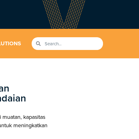
LUTIONS
an
ndaian
 muatan, kapasitas
 untuk meningkatkan