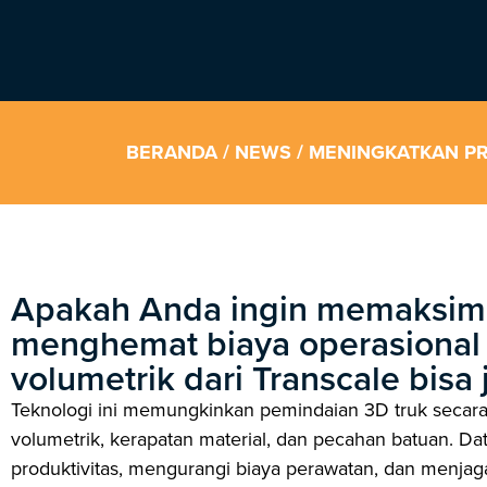
BERANDA
/
NEWS
/ MENINGKATKAN P
Apakah Anda ingin memaksima
menghemat biaya operasional
volumetrik dari Transcale bisa
Teknologi ini memungkinkan pemindaian 3D truk secara 
volumetrik, kerapatan material, dan pecahan batuan. D
produktivitas, mengurangi biaya perawatan, dan menjag