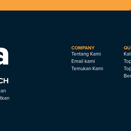
COMPANY
QU
Tentang Kami
Kal
Email kami
To
Temukan Kami
To
Ber
kan
atkan