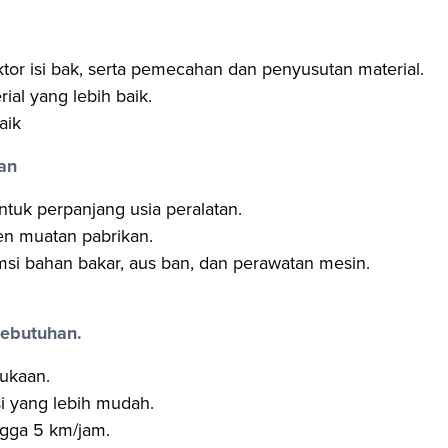
tor isi bak, serta pemecahan dan penyusutan material.
al yang lebih baik.
aik
an
tuk perpanjang usia peralatan.
en muatan pabrikan.
si bahan bakar, aus ban, dan perawatan mesin.
kebutuhan.
ukaan.
si yang lebih mudah.
ngga 5 km/jam.