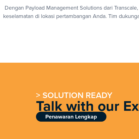
Dengan Payload Management Solutions dari Transcale,
keselamatan di lokasi pertambangan Anda. Tim dukunga
> SOLUTION READY
Talk with our E
Penawaran Lengkap