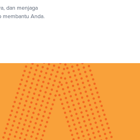
ya, dan menjaga
iap membantu Anda.