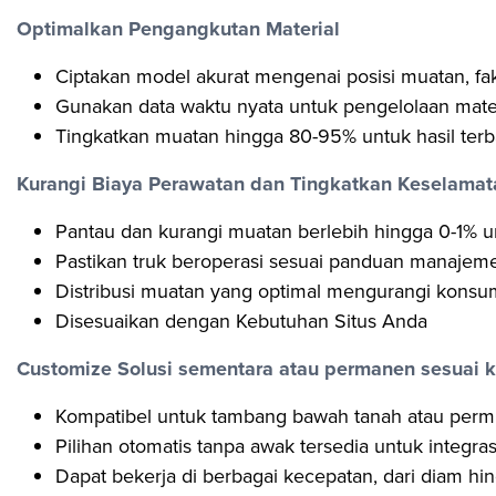
Optimalkan Pengangkutan Material
Ciptakan model akurat mengenai posisi muatan, fak
Gunakan data waktu nyata untuk pengelolaan materi
Tingkatkan muatan hingga 80-95% untuk hasil terb
Kurangi Biaya Perawatan dan Tingkatkan Keselamat
Pantau dan kurangi muatan berlebih hingga 0-1% un
Pastikan truk beroperasi sesuai panduan manajem
Distribusi muatan yang optimal mengurangi konsum
Disesuaikan dengan Kebutuhan Situs Anda
Customize Solusi sementara atau permanen sesuai 
Kompatibel untuk tambang bawah tanah atau perm
Pilihan otomatis tanpa awak tersedia untuk integra
Dapat bekerja di berbagai kecepatan, dari diam hi