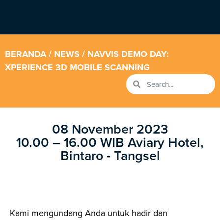
BERANDA
/
NEWS
/ NAVVIS DEMO DAY:
XPERIENCE 3D MOBILE SCANNING
08 November 2023
10.00 – 16.00 WIB Aviary Hotel,
Bintaro - Tangsel
Kami mengundang Anda untuk hadir dan