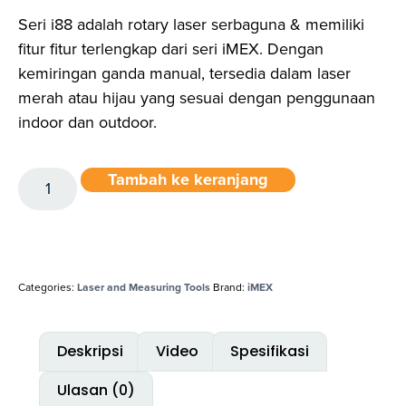
Seri i88
adalah
rotary laser
serbaguna
&
memiliki
fitur
fitur
terlengkap
dari
seri
iMEX
.
Dengan
kemiringan
ganda
manual,
tersedia
dalam
laser
merah
atau
hijau
yang
sesuai
dengan
penggunaan
indoor dan outdoor.
Tambah ke keranjang
Categories:
Laser and Measuring Tools
Brand:
iMEX
Deskripsi
Video
Spesifikasi
Ulasan (0)