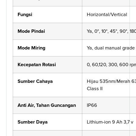
Fungsi
Horizontal/Vertical
Mode
Pindai
Ya
, 0°, 10°, 45°, 90°, 18
Mode Miring
Ya
, dual manual grade
Kecepatan
Rotasi
0, 60,120, 300, 600 rp
Sumber
Cahaya
Hijau 535nm/Merah 
Class II
Anti Air,
Tahan
Guncangan
IP66
Sumber
Daya
Lithium-ion 9 Ah 3,7 v