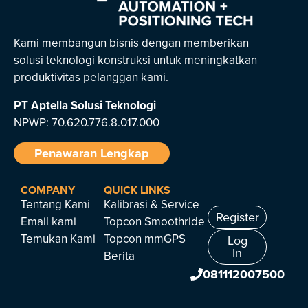
Kami membangun bisnis dengan memberikan
solusi teknologi konstruksi untuk meningkatkan
produktivitas pelanggan kami.
PT Aptella Solusi Teknologi
NPWP: 70.620.776.8.017.000
Penawaran Lengkap
COMPANY
QUICK LINKS
Tentang Kami
Kalibrasi & Service
Register
Email kami
Topcon Smoothride
Temukan Kami
Topcon mmGPS
Log
In
Berita
081112007500