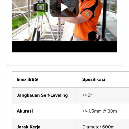
Imex i88G
Spesifikasi
Jangkauan
Self-Leveling
+/-5°
Akurasi
+/- 1.5mm @ 30m
Jarak
Kerja
Diameter 600m