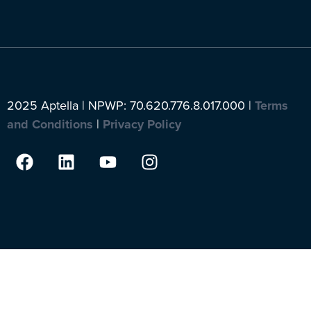
2025 Aptella | NPWP: 70.620.776.8.017.000 |
Terms
and Conditions
|
Privacy Policy