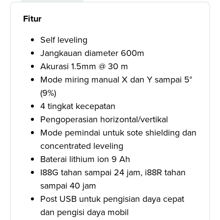
Fitur
Self leveling
Jangkauan diameter 600m
Akurasi 1.5mm @ 30 m
Mode miring manual X dan Y sampai 5°
(9%)
4 tingkat kecepatan
Pengoperasian horizontal/vertikal
Mode pemindai untuk sote shielding dan
concentrated leveling
Baterai lithium ion 9 Ah
I88G tahan sampai 24 jam, i88R tahan
sampai 40 jam
Post USB untuk pengisian daya cepat
dan pengisi daya mobil