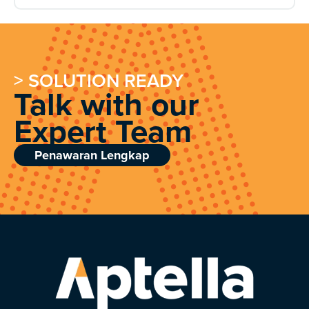
> SOLUTION READY
Talk with our
Expert Team
Penawaran Lengkap