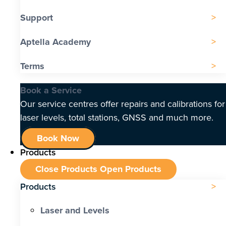
Support
Aptella Academy
Terms
Book a Service
Our service centres offer repairs and calibrations for
laser levels, total stations, GNSS and much more.
Book Now
Products
Close Products
Open Products
Products
Laser and Levels