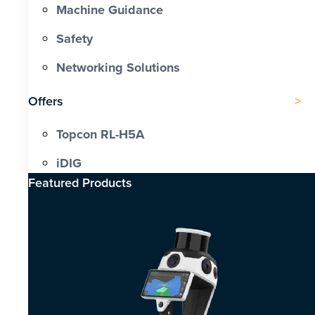
Machine Guidance
Safety
Networking Solutions
Offers
Topcon RL-H5A
iDIG
Featured Products​