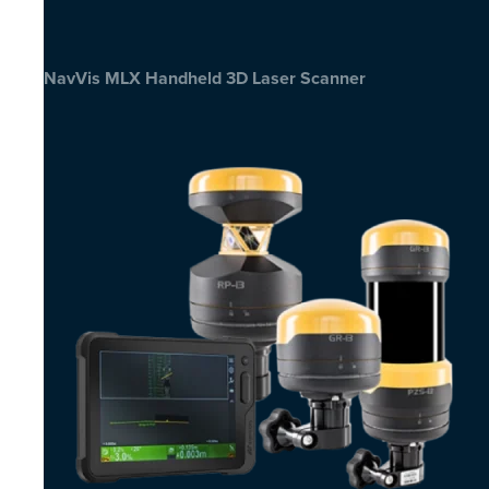
NavVis MLX Handheld 3D Laser Scanner