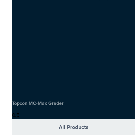
Topcon MC-Max Grader
All Products