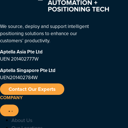
We source, deploy and support intelligent
positioning solutions to enhance our
customers’ productivity.
Aptella Asia Pte Ltd
UEN 201402777W
Aptella Singapore Pte Ltd
UEN201402784W
Contact Our Experts
COMPANY
About Us
Our Locations