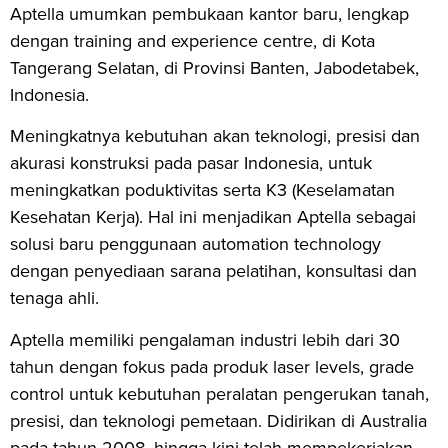
Aptella umumkan pembukaan kantor baru, lengkap
dengan training and experience centre, di Kota
Tangerang Selatan, di Provinsi Banten, Jabodetabek,
Indonesia.
Meningkatnya kebutuhan akan teknologi, presisi dan
akurasi konstruksi pada pasar Indonesia, untuk
meningkatkan poduktivitas serta K3 (Keselamatan
Kesehatan Kerja). Hal ini menjadikan Aptella sebagai
solusi baru penggunaan automation technology
dengan penyediaan sarana pelatihan, konsultasi dan
tenaga ahli.
Aptella memiliki pengalaman industri lebih dari 30
tahun dengan fokus pada produk laser levels, grade
control untuk kebutuhan peralatan pengerukan tanah,
presisi, dan teknologi pemetaan. Didirikan di Australia
pada tahun 2008, hingga kini telah mempekerjakan