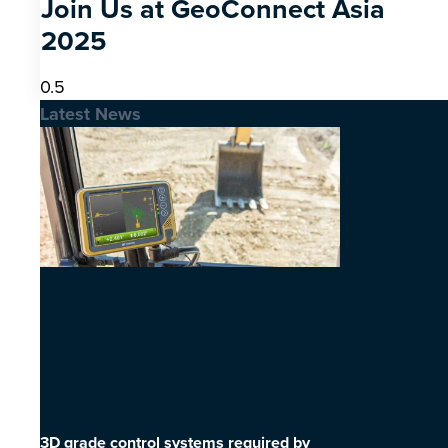
Join Us at GeoConnect Asia
2025
Latest News
3D grade control systems required by