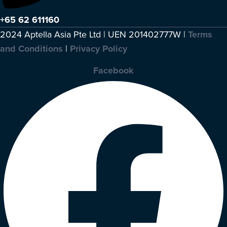
+65 62 611160
2024 Aptella Asia Pte Ltd | UEN 201402777W |
Terms
and Conditions
|
Privacy Policy
Facebook