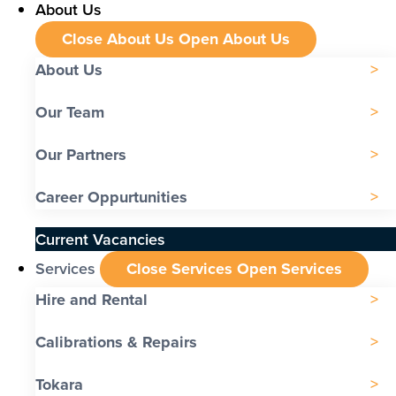
About Us
Close About Us
Open About Us
About Us
Our Team
Our Partners
Career Oppurtunities
Current Vacancies
Services
Close Services
Open Services
Hire and Rental
Calibrations & Repairs
Tokara