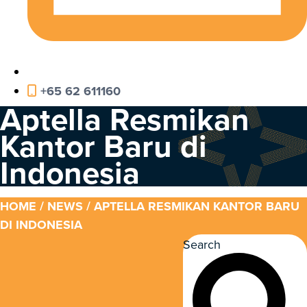
+65 62 611160
Aptella Resmikan
Kantor Baru di
Indonesia
HOME
/
NEWS
/ APTELLA RESMIKAN KANTOR BARU
DI INDONESIA
Search