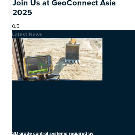
Join Us at GeoConnect Asia
2025
Latest News
3D grade control systems required by