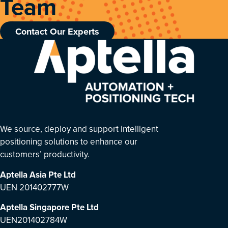
Team
Contact Our Experts
We source, deploy and support intelligent
positioning solutions to enhance our
customers’ productivity.
Aptella Asia Pte Ltd
UEN 201402777W
Aptella Singapore Pte Ltd
UEN201402784W