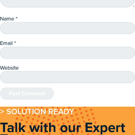
Name
*
Email
*
Website
> SOLUTION READY
Talk with our Expert