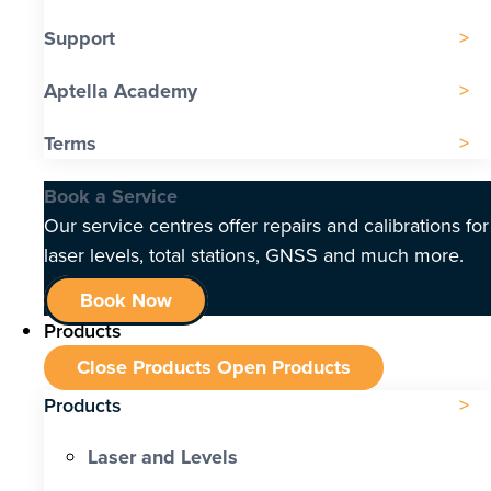
Support
Aptella Academy
Terms
Book a Service
Our service centres offer repairs and calibrations for
laser levels, total stations, GNSS and much more.
Book Now
Products
Close Products
Open Products
Products
Laser and Levels