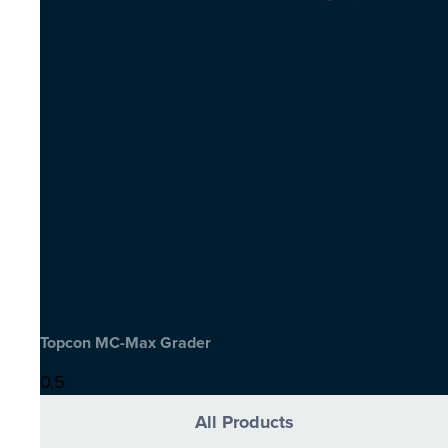
Topcon MC-Max Grader
All Products