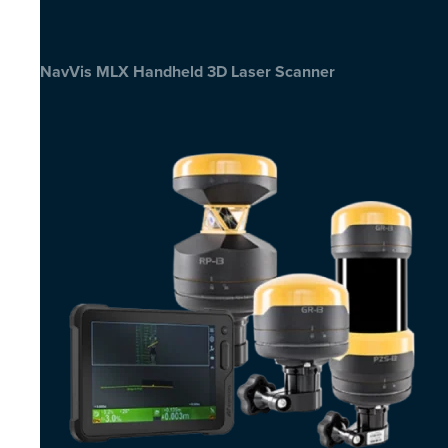
NavVis MLX Handheld 3D Laser Scanner