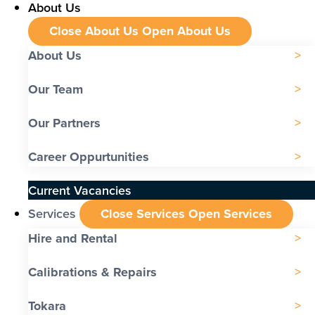
About Us
Close About Us
Open About Us
About Us
Our Team
Our Partners
Career Oppurtunities
Current Vacancies
Services
Close Services
Open Services
Hire and Rental
Calibrations & Repairs
Tokara