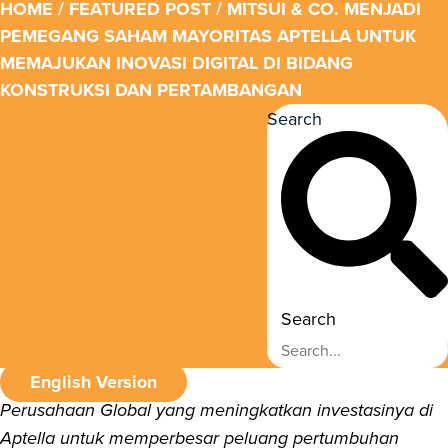
HOME
/
FEATURED POST
/ MITSUI & CO. MENJADI
PEMEGANG SAHAM MAYORITAS APTELLA UNTUK
MEMAJUKAN INOVASI DIGITAL DI BIDANG
KONSTRUKSI DAN PERTAMBANGAN
Search
Search
English Version
Perusahaan Global yang meningkatkan investasinya di
Aptella untuk memperbesar peluang pertumbuhan