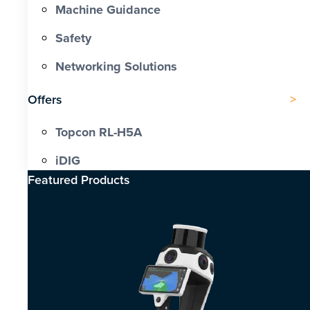
Machine Guidance
Safety
Networking Solutions
Offers
Topcon RL-H5A
iDIG
Featured Products​